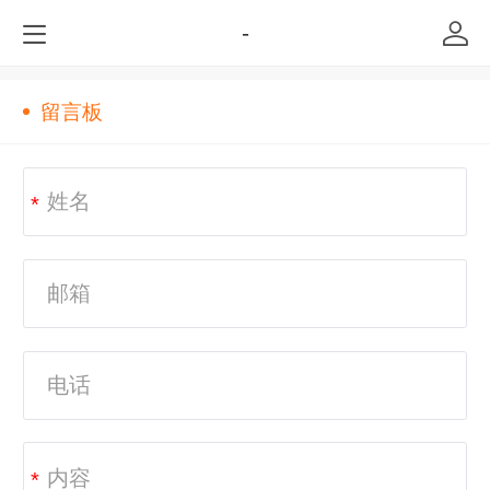
-
留言板
*
*