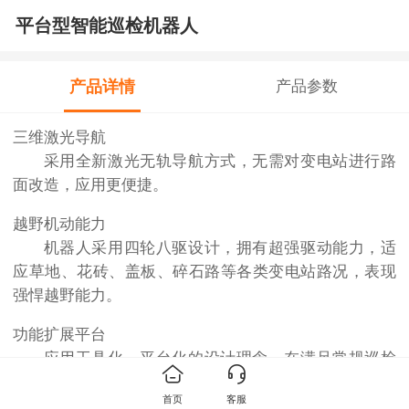
平台型智能巡检机器人
产品详情
产品参数
三维激光导航
采用全新激光无轨导航方式，无需对变电站进行路
面改造，应用更便捷。
越野机动能力
机器人采用四轮八驱设计，拥有超强驱动能力，适
应草地、花砖、盖板、碎石路等各类变电站路况，表现
强悍越野能力。
功能扩展平台
应用工具化、平台化的设计理念，在满足常规巡检
功能的基础上，可搭载多种传感设备、数据采集设备与
首页
客服
操作机构，能满足用户更多功能需求。